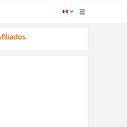
filiados.