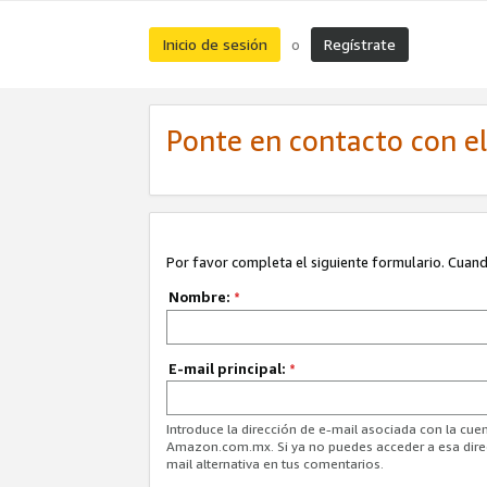
Inicio de sesión
Regístrate
o
Ponte en contacto con el 
Por favor completa el siguiente formulario. Cuando
Nombre:
*
E-mail principal:
*
Introduce la dirección de e-mail asociada con la cuen
Amazon.com.mx. Si ya no puedes acceder a esa direcc
mail alternativa en tus comentarios.