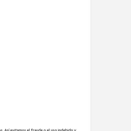
. Así evitamos el fraude o el uso indebido y