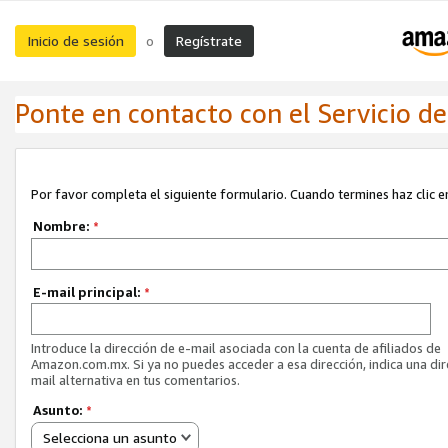
Inicio de sesión
Regístrate
o
Ponte en contacto con el Servicio de 
Por favor completa el siguiente formulario. Cuando termines haz clic en
Nombre:
*
E-mail principal:
*
Introduce la dirección de e-mail asociada con la cuenta de afiliados de
Amazon.com.mx. Si ya no puedes acceder a esa dirección, indica una dir
mail alternativa en tus comentarios.
Asunto:
*
Selecciona un asunto