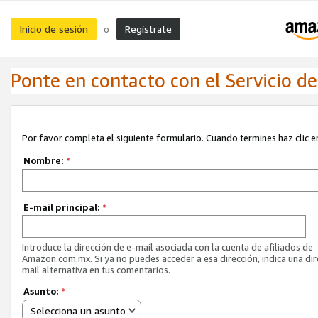
Inicio de sesión
Regístrate
o
Ponte en contacto con el Servicio de 
Por favor completa el siguiente formulario. Cuando termines haz clic en
Nombre:
*
E-mail principal:
*
Introduce la dirección de e-mail asociada con la cuenta de afiliados de
Amazon.com.mx. Si ya no puedes acceder a esa dirección, indica una dir
mail alternativa en tus comentarios.
Asunto:
*
Selecciona un asunto