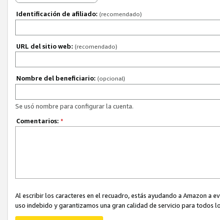
Identificación de afiliado:
(recomendado)
URL del sitio web:
(recomendado)
Nombre del beneficiario:
(opcional)
Se usó nombre para configurar la cuenta.
Comentarios:
*
Al escribir los caracteres en el recuadro, estás ayudando a Amazon a e
uso indebido y garantizamos una gran calidad de servicio para todos lo