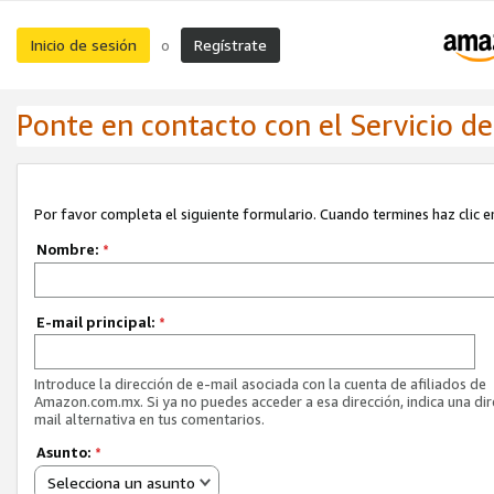
Inicio de sesión
Regístrate
o
Ponte en contacto con el Servicio de 
Por favor completa el siguiente formulario. Cuando termines haz clic en
Nombre:
*
E-mail principal:
*
Introduce la dirección de e-mail asociada con la cuenta de afiliados de
Amazon.com.mx. Si ya no puedes acceder a esa dirección, indica una dir
mail alternativa en tus comentarios.
Asunto:
*
Selecciona un asunto