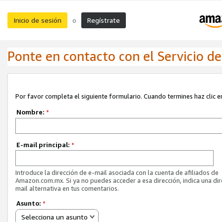
Inicio de sesión
Regístrate
o
Ponte en contacto con el Servicio de 
Por favor completa el siguiente formulario. Cuando termines haz clic en
Nombre:
*
E-mail principal:
*
Introduce la dirección de e-mail asociada con la cuenta de afiliados de
Amazon.com.mx. Si ya no puedes acceder a esa dirección, indica una dir
mail alternativa en tus comentarios.
Asunto:
*
Selecciona un asunto