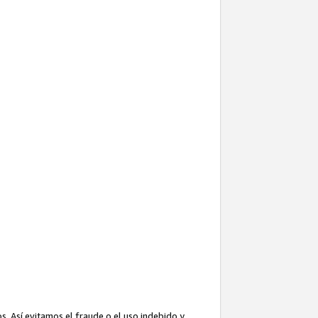
. Así evitamos el fraude o el uso indebido y