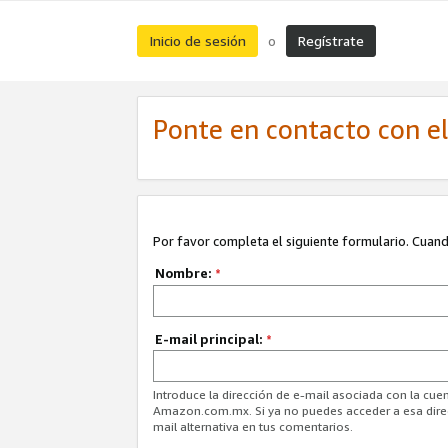
Inicio de sesión
Regístrate
o
Ponte en contacto con el 
Por favor completa el siguiente formulario. Cuando
Nombre:
*
E-mail principal:
*
Introduce la dirección de e-mail asociada con la cuen
Amazon.com.mx. Si ya no puedes acceder a esa direcc
mail alternativa en tus comentarios.