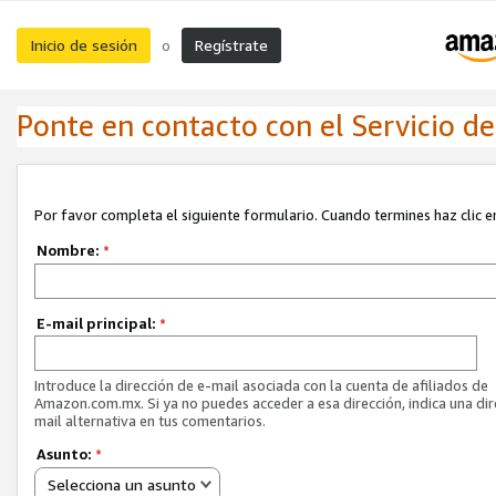
Inicio de sesión
Regístrate
o
Ponte en contacto con el Servicio de 
Por favor completa el siguiente formulario. Cuando termines haz clic en
Nombre:
*
E-mail principal:
*
Introduce la dirección de e-mail asociada con la cuenta de afiliados de
Amazon.com.mx. Si ya no puedes acceder a esa dirección, indica una dir
mail alternativa en tus comentarios.
Asunto:
*
Selecciona un asunto