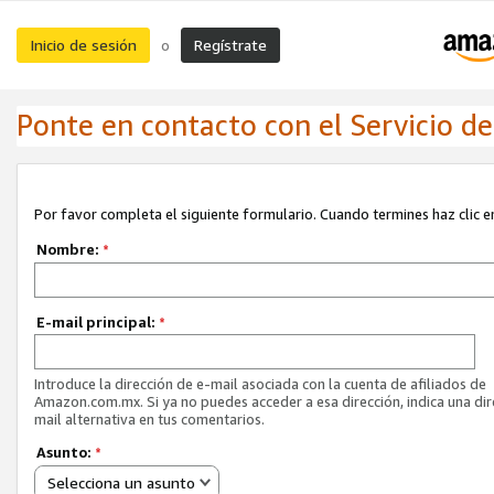
Inicio de sesión
Regístrate
o
Ponte en contacto con el Servicio de 
Por favor completa el siguiente formulario. Cuando termines haz clic en
Nombre:
*
E-mail principal:
*
Introduce la dirección de e-mail asociada con la cuenta de afiliados de
Amazon.com.mx. Si ya no puedes acceder a esa dirección, indica una dir
mail alternativa en tus comentarios.
Asunto:
*
Selecciona un asunto