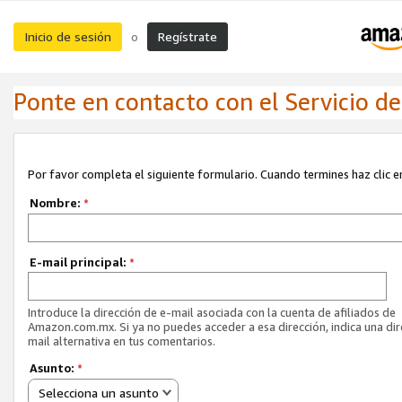
Inicio de sesión
Regístrate
o
Ponte en contacto con el Servicio de 
Por favor completa el siguiente formulario. Cuando termines haz clic en
Nombre:
*
E-mail principal:
*
Introduce la dirección de e-mail asociada con la cuenta de afiliados de
Amazon.com.mx. Si ya no puedes acceder a esa dirección, indica una dir
mail alternativa en tus comentarios.
Asunto:
*
Selecciona un asunto