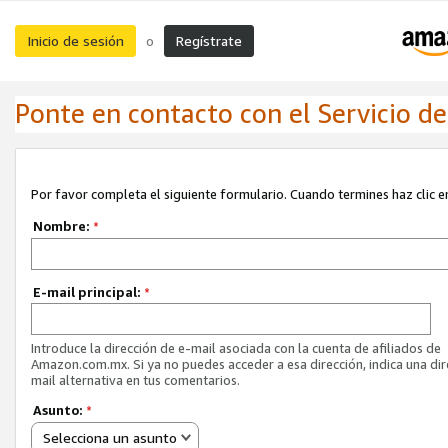
Inicio de sesión
Regístrate
o
Ponte en contacto con el Servicio de 
Por favor completa el siguiente formulario. Cuando termines haz clic en
Nombre:
*
E-mail principal:
*
Introduce la dirección de e-mail asociada con la cuenta de afiliados de
Amazon.com.mx. Si ya no puedes acceder a esa dirección, indica una dir
mail alternativa en tus comentarios.
Asunto:
*
Selecciona un asunto