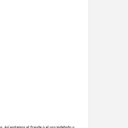
. Así evitamos el fraude o el uso indebido y