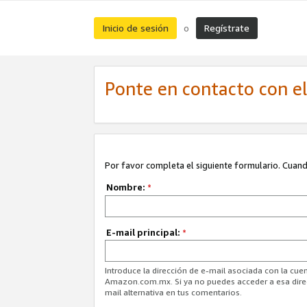
Inicio de sesión
Regístrate
o
Ponte en contacto con el 
Por favor completa el siguiente formulario. Cuando
Nombre:
*
E-mail principal:
*
Introduce la dirección de e-mail asociada con la cuen
Amazon.com.mx. Si ya no puedes acceder a esa direcc
mail alternativa en tus comentarios.