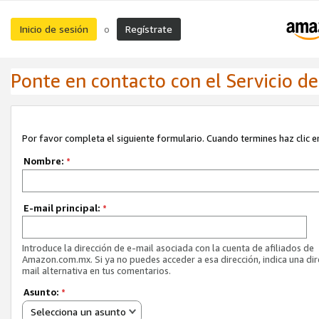
Inicio de sesión
Regístrate
o
Ponte en contacto con el Servicio de 
Por favor completa el siguiente formulario. Cuando termines haz clic en
Nombre:
*
E-mail principal:
*
Introduce la dirección de e-mail asociada con la cuenta de afiliados de
Amazon.com.mx. Si ya no puedes acceder a esa dirección, indica una dir
mail alternativa en tus comentarios.
Asunto:
*
Selecciona un asunto