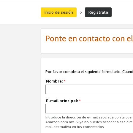
Inicio de sesión
Regístrate
o
Ponte en contacto con el 
Por favor completa el siguiente formulario. Cuando
Nombre:
*
E-mail principal:
*
Introduce la dirección de e-mail asociada con la cuen
Amazon.com.mx. Si ya no puedes acceder a esa direcc
mail alternativa en tus comentarios.