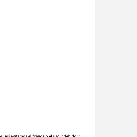
. Así evitamos el fraude o el uso indebido y