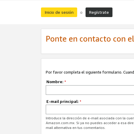
Inicio de sesión
Regístrate
o
Ponte en contacto con el 
Por favor completa el siguiente formulario. Cuando
Nombre:
*
E-mail principal:
*
Introduce la dirección de e-mail asociada con la cuen
Amazon.com.mx. Si ya no puedes acceder a esa direcc
mail alternativa en tus comentarios.