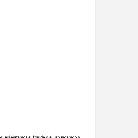
. Así evitamos el fraude o el uso indebido y