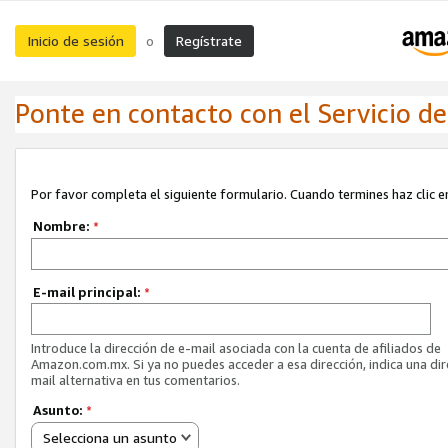
Inicio de sesión
Regístrate
o
Ponte en contacto con el Servicio de 
Por favor completa el siguiente formulario. Cuando termines haz clic en
Nombre:
*
E-mail principal:
*
Introduce la dirección de e-mail asociada con la cuenta de afiliados de
Amazon.com.mx. Si ya no puedes acceder a esa dirección, indica una dir
mail alternativa en tus comentarios.
Asunto:
*
Selecciona un asunto