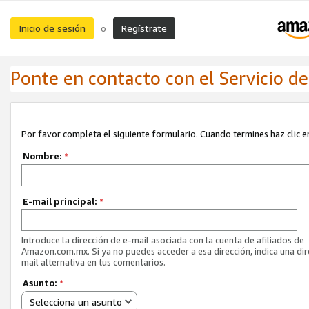
Inicio de sesión
Regístrate
o
Ponte en contacto con el Servicio de 
Por favor completa el siguiente formulario. Cuando termines haz clic en
Nombre:
*
E-mail principal:
*
Introduce la dirección de e-mail asociada con la cuenta de afiliados de
Amazon.com.mx. Si ya no puedes acceder a esa dirección, indica una dir
mail alternativa en tus comentarios.
Asunto:
*
Selecciona un asunto