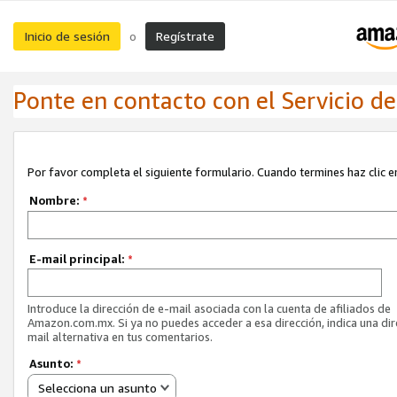
Inicio de sesión
Regístrate
o
Ponte en contacto con el Servicio de 
Por favor completa el siguiente formulario. Cuando termines haz clic en
Nombre:
*
E-mail principal:
*
Introduce la dirección de e-mail asociada con la cuenta de afiliados de
Amazon.com.mx. Si ya no puedes acceder a esa dirección, indica una dir
mail alternativa en tus comentarios.
Asunto:
*
Selecciona un asunto