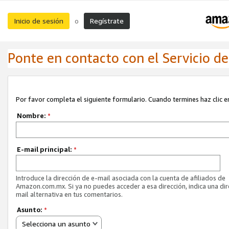
Inicio de sesión
Regístrate
o
Ponte en contacto con el Servicio de 
Por favor completa el siguiente formulario. Cuando termines haz clic en
Nombre:
*
E-mail principal:
*
Introduce la dirección de e-mail asociada con la cuenta de afiliados de
Amazon.com.mx. Si ya no puedes acceder a esa dirección, indica una dir
mail alternativa en tus comentarios.
Asunto:
*
Selecciona un asunto