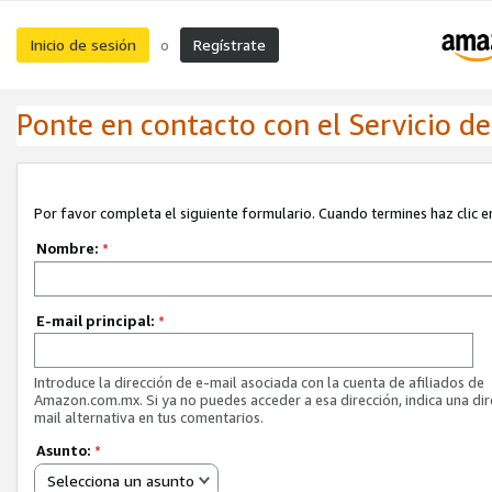
Inicio de sesión
Regístrate
o
Ponte en contacto con el Servicio de 
Por favor completa el siguiente formulario. Cuando termines haz clic en
Nombre:
*
E-mail principal:
*
Introduce la dirección de e-mail asociada con la cuenta de afiliados de
Amazon.com.mx. Si ya no puedes acceder a esa dirección, indica una dir
mail alternativa en tus comentarios.
Asunto:
*
Selecciona un asunto