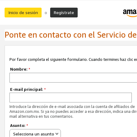
Inicio de sesión
Regístrate
o
Ponte en contacto con el Servicio de 
Por favor completa el siguiente formulario. Cuando termines haz clic en
Nombre:
*
E-mail principal:
*
Introduce la dirección de e-mail asociada con la cuenta de afiliados de
Amazon.com.mx. Si ya no puedes acceder a esa dirección, indica una dir
mail alternativa en tus comentarios.
Asunto:
*
Selecciona un asunto