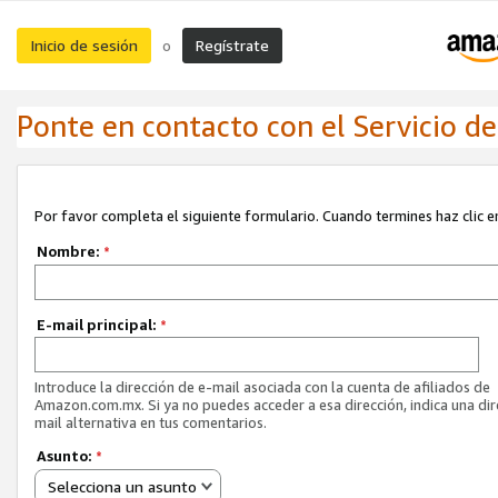
Inicio de sesión
Regístrate
o
Ponte en contacto con el Servicio de 
Por favor completa el siguiente formulario. Cuando termines haz clic en
Nombre:
*
E-mail principal:
*
Introduce la dirección de e-mail asociada con la cuenta de afiliados de
Amazon.com.mx. Si ya no puedes acceder a esa dirección, indica una dir
mail alternativa en tus comentarios.
Asunto:
*
Selecciona un asunto