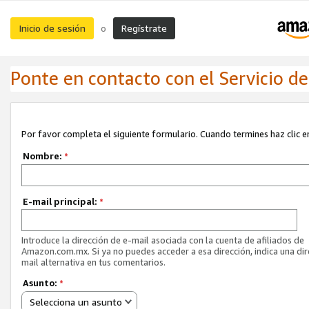
Inicio de sesión
Regístrate
o
Ponte en contacto con el Servicio de 
Por favor completa el siguiente formulario. Cuando termines haz clic en
Nombre:
*
E-mail principal:
*
Introduce la dirección de e-mail asociada con la cuenta de afiliados de
Amazon.com.mx. Si ya no puedes acceder a esa dirección, indica una dir
mail alternativa en tus comentarios.
Asunto:
*
Selecciona un asunto