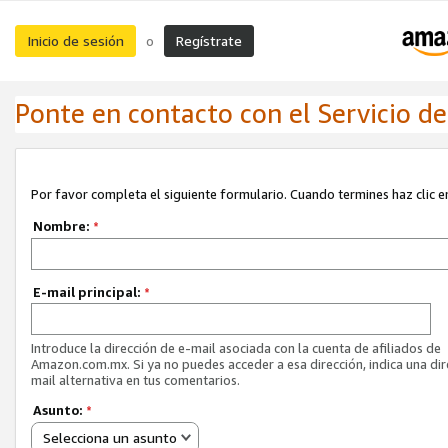
Inicio de sesión
Regístrate
o
Ponte en contacto con el Servicio de 
Por favor completa el siguiente formulario. Cuando termines haz clic en
Nombre:
*
E-mail principal:
*
Introduce la dirección de e-mail asociada con la cuenta de afiliados de
Amazon.com.mx. Si ya no puedes acceder a esa dirección, indica una dir
mail alternativa en tus comentarios.
Asunto:
*
Selecciona un asunto