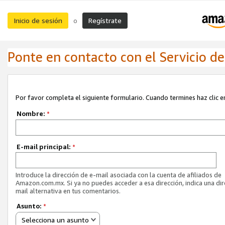
Inicio de sesión
Regístrate
o
Ponte en contacto con el Servicio de 
Por favor completa el siguiente formulario. Cuando termines haz clic en
Nombre:
*
E-mail principal:
*
Introduce la dirección de e-mail asociada con la cuenta de afiliados de
Amazon.com.mx. Si ya no puedes acceder a esa dirección, indica una dir
mail alternativa en tus comentarios.
Asunto:
*
Selecciona un asunto