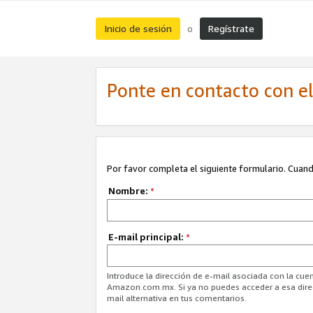
Inicio de sesión
Regístrate
o
Ponte en contacto con el 
Por favor completa el siguiente formulario. Cuando
Nombre:
*
E-mail principal:
*
Introduce la dirección de e-mail asociada con la cuen
Amazon.com.mx. Si ya no puedes acceder a esa direcc
mail alternativa en tus comentarios.