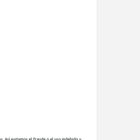
. Así evitamos el fraude o el uso indebido y