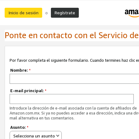
Inicio de sesión
Regístrate
o
Ponte en contacto con el Servicio de 
Por favor completa el siguiente formulario. Cuando termines haz clic en
Nombre:
*
E-mail principal:
*
Introduce la dirección de e-mail asociada con la cuenta de afiliados de
Amazon.com.mx. Si ya no puedes acceder a esa dirección, indica una dir
mail alternativa en tus comentarios.
Asunto:
*
Selecciona un asunto