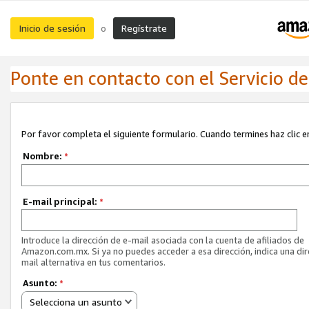
Inicio de sesión
Regístrate
o
Ponte en contacto con el Servicio de 
Por favor completa el siguiente formulario. Cuando termines haz clic en
Nombre:
*
E-mail principal:
*
Introduce la dirección de e-mail asociada con la cuenta de afiliados de
Amazon.com.mx. Si ya no puedes acceder a esa dirección, indica una dir
mail alternativa en tus comentarios.
Asunto:
*
Selecciona un asunto