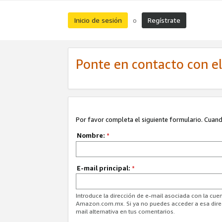
Inicio de sesión
Regístrate
o
Ponte en contacto con el 
Por favor completa el siguiente formulario. Cuando
Nombre:
*
E-mail principal:
*
Introduce la dirección de e-mail asociada con la cuen
Amazon.com.mx. Si ya no puedes acceder a esa direcc
mail alternativa en tus comentarios.