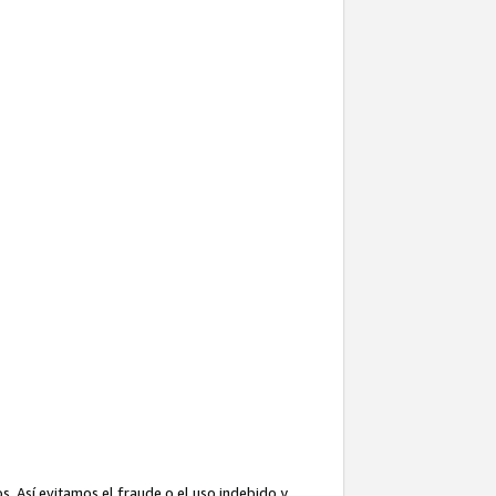
. Así evitamos el fraude o el uso indebido y