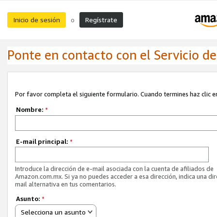
Inicio de sesión
Regístrate
o
Ponte en contacto con el Servicio de 
Por favor completa el siguiente formulario. Cuando termines haz clic en
Nombre:
*
E-mail principal:
*
Introduce la dirección de e-mail asociada con la cuenta de afiliados de
Amazon.com.mx. Si ya no puedes acceder a esa dirección, indica una dir
mail alternativa en tus comentarios.
Asunto:
*
Selecciona un asunto