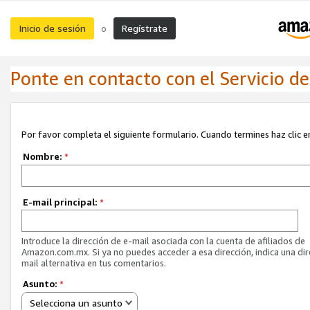
Inicio de sesión
Regístrate
o
Ponte en contacto con el Servicio de 
Por favor completa el siguiente formulario. Cuando termines haz clic en
Nombre:
*
E-mail principal:
*
Introduce la dirección de e-mail asociada con la cuenta de afiliados de
Amazon.com.mx. Si ya no puedes acceder a esa dirección, indica una dir
mail alternativa en tus comentarios.
Asunto:
*
Selecciona un asunto