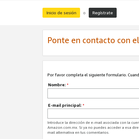
Inicio de sesión
Regístrate
o
Ponte en contacto con el 
Por favor completa el siguiente formulario. Cuando
Nombre:
*
E-mail principal:
*
Introduce la dirección de e-mail asociada con la cuen
Amazon.com.mx. Si ya no puedes acceder a esa direcc
mail alternativa en tus comentarios.