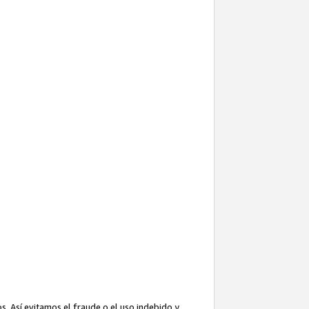
. Así evitamos el fraude o el uso indebido y