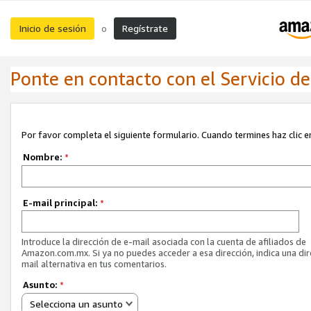
Inicio de sesión
Regístrate
o
Ponte en contacto con el Servicio de 
Por favor completa el siguiente formulario. Cuando termines haz clic en
Nombre:
*
E-mail principal:
*
Introduce la dirección de e-mail asociada con la cuenta de afiliados de
Amazon.com.mx. Si ya no puedes acceder a esa dirección, indica una dir
mail alternativa en tus comentarios.
Asunto:
*
Selecciona un asunto