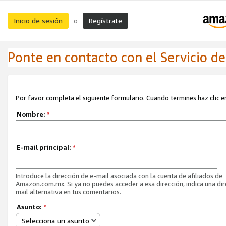
Inicio de sesión
Regístrate
o
Ponte en contacto con el Servicio de 
Por favor completa el siguiente formulario. Cuando termines haz clic en
Nombre:
*
E-mail principal:
*
Introduce la dirección de e-mail asociada con la cuenta de afiliados de
Amazon.com.mx. Si ya no puedes acceder a esa dirección, indica una dir
mail alternativa en tus comentarios.
Asunto:
*
Selecciona un asunto