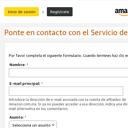
Inicio de sesión
Regístrate
o
Ponte en contacto con el Servicio de 
Por favor completa el siguiente formulario. Cuando termines haz clic en
Nombre:
*
E-mail principal:
*
Introduce la dirección de e-mail asociada con la cuenta de afiliados de
Amazon.com.mx. Si ya no puedes acceder a esa dirección, indica una dir
mail alternativa en tus comentarios.
Asunto:
*
Selecciona un asunto