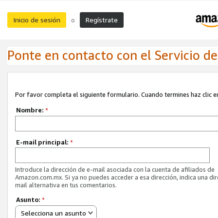
Inicio de sesión
Regístrate
o
Ponte en contacto con el Servicio de 
Por favor completa el siguiente formulario. Cuando termines haz clic en
Nombre:
*
E-mail principal:
*
Introduce la dirección de e-mail asociada con la cuenta de afiliados de
Amazon.com.mx. Si ya no puedes acceder a esa dirección, indica una dir
mail alternativa en tus comentarios.
Asunto:
*
Selecciona un asunto