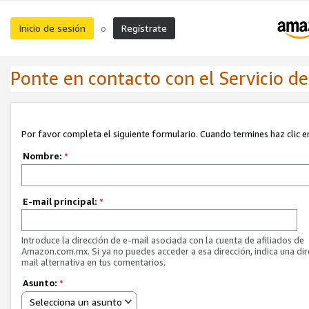
Inicio de sesión
Regístrate
o
Ponte en contacto con el Servicio de 
Por favor completa el siguiente formulario. Cuando termines haz clic en
Nombre:
*
E-mail principal:
*
Introduce la dirección de e-mail asociada con la cuenta de afiliados de
Amazon.com.mx. Si ya no puedes acceder a esa dirección, indica una dir
mail alternativa en tus comentarios.
Asunto:
*
Selecciona un asunto