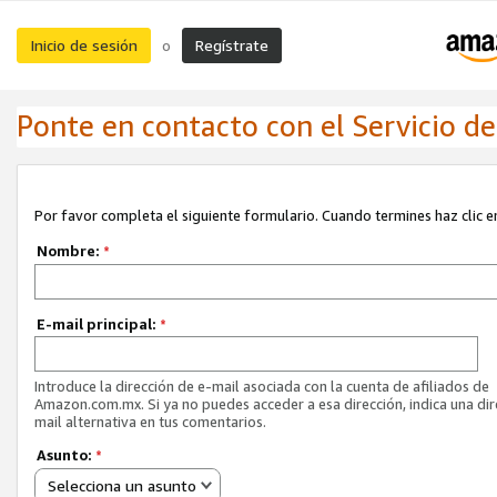
Inicio de sesión
Regístrate
o
Ponte en contacto con el Servicio de 
Por favor completa el siguiente formulario. Cuando termines haz clic en
Nombre:
*
E-mail principal:
*
Introduce la dirección de e-mail asociada con la cuenta de afiliados de
Amazon.com.mx. Si ya no puedes acceder a esa dirección, indica una dir
mail alternativa en tus comentarios.
Asunto:
*
Selecciona un asunto