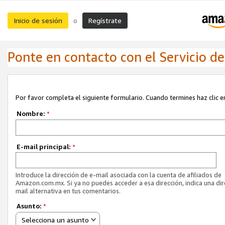
Inicio de sesión
Regístrate
o
Ponte en contacto con el Servicio de 
Por favor completa el siguiente formulario. Cuando termines haz clic en
Nombre:
*
E-mail principal:
*
Introduce la dirección de e-mail asociada con la cuenta de afiliados de
Amazon.com.mx. Si ya no puedes acceder a esa dirección, indica una dir
mail alternativa en tus comentarios.
Asunto:
*
Selecciona un asunto