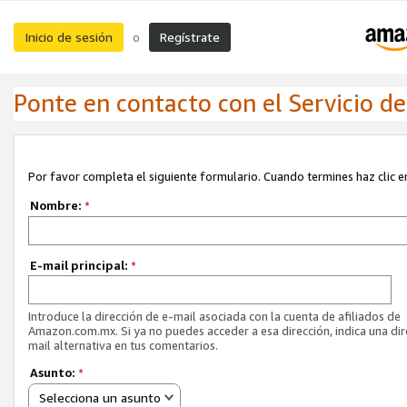
Inicio de sesión
Regístrate
o
Ponte en contacto con el Servicio de 
Por favor completa el siguiente formulario. Cuando termines haz clic en
Nombre:
*
E-mail principal:
*
Introduce la dirección de e-mail asociada con la cuenta de afiliados de
Amazon.com.mx. Si ya no puedes acceder a esa dirección, indica una dir
mail alternativa en tus comentarios.
Asunto:
*
Selecciona un asunto