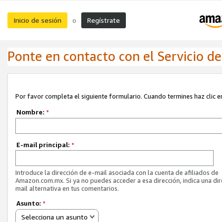
Inicio de sesión
Regístrate
o
Ponte en contacto con el Servicio de 
Por favor completa el siguiente formulario. Cuando termines haz clic en
Nombre:
*
E-mail principal:
*
Introduce la dirección de e-mail asociada con la cuenta de afiliados de
Amazon.com.mx. Si ya no puedes acceder a esa dirección, indica una dir
mail alternativa en tus comentarios.
Asunto:
*
Selecciona un asunto