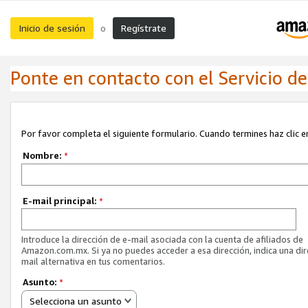
Inicio de sesión
Regístrate
o
Ponte en contacto con el Servicio de 
Por favor completa el siguiente formulario. Cuando termines haz clic en
Nombre:
*
E-mail principal:
*
Introduce la dirección de e-mail asociada con la cuenta de afiliados de
Amazon.com.mx. Si ya no puedes acceder a esa dirección, indica una dir
mail alternativa en tus comentarios.
Asunto:
*
Selecciona un asunto