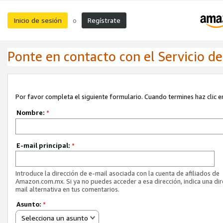
Inicio de sesión
Regístrate
o
Ponte en contacto con el Servicio de 
Por favor completa el siguiente formulario. Cuando termines haz clic en
Nombre:
*
E-mail principal:
*
Introduce la dirección de e-mail asociada con la cuenta de afiliados de
Amazon.com.mx. Si ya no puedes acceder a esa dirección, indica una dir
mail alternativa en tus comentarios.
Asunto:
*
Selecciona un asunto