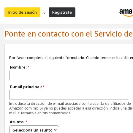
Inicio de sesión
Regístrate
o
Ponte en contacto con el Servicio de 
Por favor completa el siguiente formulario. Cuando termines haz clic en
Nombre:
*
E-mail principal:
*
Introduce la dirección de e-mail asociada con la cuenta de afiliados de
Amazon.com.mx. Si ya no puedes acceder a esa dirección, indica una dir
mail alternativa en tus comentarios.
Asunto:
*
Selecciona un asunto