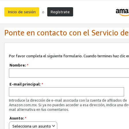
Inicio de sesión
Regístrate
o
Ponte en contacto con el Servicio de 
Por favor completa el siguiente formulario. Cuando termines haz clic en
Nombre:
*
E-mail principal:
*
Introduce la dirección de e-mail asociada con la cuenta de afiliados de
Amazon.com.mx. Si ya no puedes acceder a esa dirección, indica una dir
mail alternativa en tus comentarios.
Asunto:
*
Selecciona un asunto