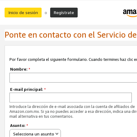
Inicio de sesión
Regístrate
o
Ponte en contacto con el Servicio de 
Por favor completa el siguiente formulario. Cuando termines haz clic en
Nombre:
*
E-mail principal:
*
Introduce la dirección de e-mail asociada con la cuenta de afiliados de
Amazon.com.mx. Si ya no puedes acceder a esa dirección, indica una dir
mail alternativa en tus comentarios.
Asunto:
*
Selecciona un asunto