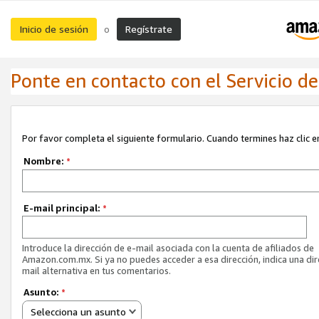
Inicio de sesión
Regístrate
o
Ponte en contacto con el Servicio de 
Por favor completa el siguiente formulario. Cuando termines haz clic en
Nombre:
*
E-mail principal:
*
Introduce la dirección de e-mail asociada con la cuenta de afiliados de
Amazon.com.mx. Si ya no puedes acceder a esa dirección, indica una dir
mail alternativa en tus comentarios.
Asunto:
*
Selecciona un asunto