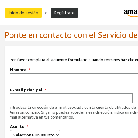
Inicio de sesión
Regístrate
o
Ponte en contacto con el Servicio de 
Por favor completa el siguiente formulario. Cuando termines haz clic en
Nombre:
*
E-mail principal:
*
Introduce la dirección de e-mail asociada con la cuenta de afiliados de
Amazon.com.mx. Si ya no puedes acceder a esa dirección, indica una dir
mail alternativa en tus comentarios.
Asunto:
*
Selecciona un asunto