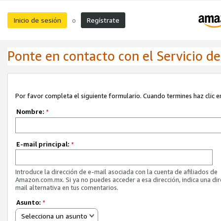
Inicio de sesión
Regístrate
o
Ponte en contacto con el Servicio de 
Por favor completa el siguiente formulario. Cuando termines haz clic en
Nombre:
*
E-mail principal:
*
Introduce la dirección de e-mail asociada con la cuenta de afiliados de
Amazon.com.mx. Si ya no puedes acceder a esa dirección, indica una dir
mail alternativa en tus comentarios.
Asunto:
*
Selecciona un asunto