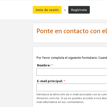
Inicio de sesión
Regístrate
o
Ponte en contacto con el 
Por favor completa el siguiente formulario. Cuando
Nombre:
*
E-mail principal:
*
Introduce la dirección de e-mail asociada con la cuen
Amazon.com.mx. Si ya no puedes acceder a esa direcc
mail alternativa en tus comentarios.