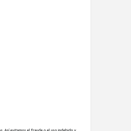
. Así evitamos el fraude o el uso indebido y