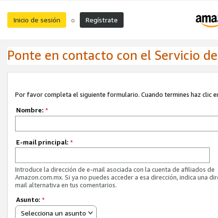
Inicio de sesión
Regístrate
o
Ponte en contacto con el Servicio de 
Por favor completa el siguiente formulario. Cuando termines haz clic en
Nombre:
*
E-mail principal:
*
Introduce la dirección de e-mail asociada con la cuenta de afiliados de
Amazon.com.mx. Si ya no puedes acceder a esa dirección, indica una dir
mail alternativa en tus comentarios.
Asunto:
*
Selecciona un asunto